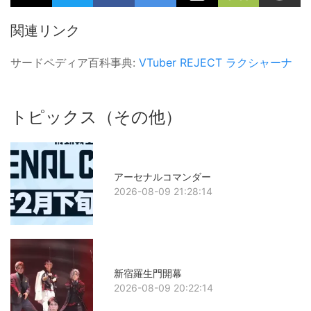
関連リンク
サードペディア百科事典:
VTuber
REJECT
ラクシャーナ
トピックス（その他）
アーセナルコマンダー
2026-08-09 21:28:14
新宿羅生門開幕
2026-08-09 20:22:14