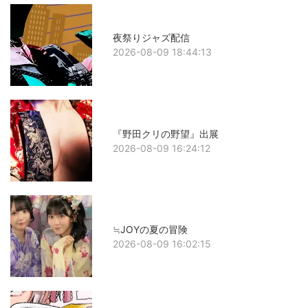
夜祭りジャズ配信
2026-08-09 18:44:13
『野田クリの野望』出展
2026-08-09 16:24:12
≒JOYの夏の冒険
2026-08-09 16:02:15