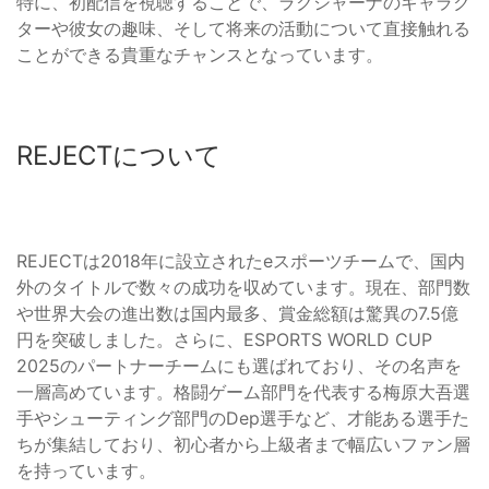
特に、初配信を視聴することで、ラクシャーナのキャラク
ターや彼女の趣味、そして将来の活動について直接触れる
ことができる貴重なチャンスとなっています。
REJECTについて
REJECTは2018年に設立されたeスポーツチームで、国内
外のタイトルで数々の成功を収めています。現在、部門数
や世界大会の進出数は国内最多、賞金総額は驚異の7.5億
円を突破しました。さらに、ESPORTS WORLD CUP
2025のパートナーチームにも選ばれており、その名声を
一層高めています。格闘ゲーム部門を代表する梅原大吾選
手やシューティング部門のDep選手など、才能ある選手た
ちが集結しており、初心者から上級者まで幅広いファン層
を持っています。