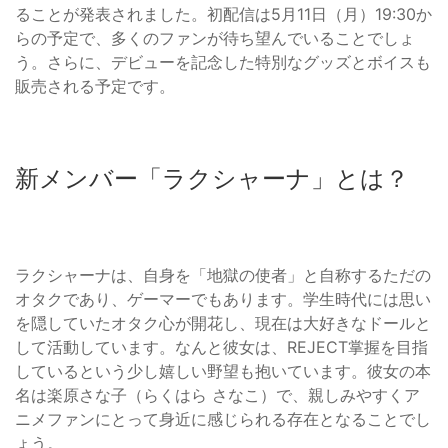
ることが発表されました。初配信は5月11日（月）19:30か
らの予定で、多くのファンが待ち望んでいることでしょ
う。さらに、デビューを記念した特別なグッズとボイスも
販売される予定です。
新メンバー「ラクシャーナ」とは？
ラクシャーナは、自身を「地獄の使者」と自称するただの
オタクであり、ゲーマーでもあります。学生時代には思い
を隠していたオタク心が開花し、現在は大好きなドールと
して活動しています。なんと彼女は、REJECT掌握を目指
しているという少し嬉しい野望も抱いています。彼女の本
名は楽原さな子（らくはら さなこ）で、親しみやすくア
ニメファンにとって身近に感じられる存在となることでし
ょう。