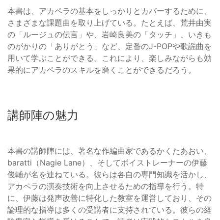
本書は、アカペラの基本をしっかりとカバーするために、
さまざまな課題曲を取り上げている。たとえば、荒井由実
の「ルージュの伝言」や、岩崎良美の「タッチ」、いきも
のがかりの「ありがとう」など、定番のJ-POPや歌謡曲を
用いて学ぶことができる。これにより、楽しみながらも効
果的にアカペラのスキルを磨くことができるだろう。
講師陣の魅力
本書の講師陣には、著名な作編曲家であるかくたあおい、
baratti（Nagie Lane）、そしてボイストレーナーの伊藤
俊輔が名を連ねている。彼らは各自の専門知識を活かし、
アカペラの演奏技術を向上させるための指導を行う。特
に、伊藤は発声改善に特化した教室を運営しており、その
論理的な指導は多くの受講者に支持されている。彼らの経