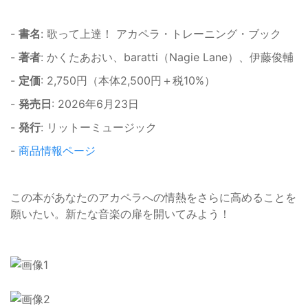
-
書名
: 歌って上達！ アカペラ・トレーニング・ブック
-
著者
: かくたあおい、baratti（Nagie Lane）、伊藤俊輔
-
定価
: 2,750円（本体2,500円＋税10%）
-
発売日
: 2026年6月23日
-
発行
: リットーミュージック
-
商品情報ページ
この本があなたのアカペラへの情熱をさらに高めることを
願いたい。新たな音楽の扉を開いてみよう！