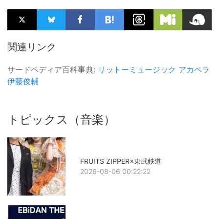
関連リンク
サードペディア百科事典:
リットーミュージック
アカペラ
伊藤俊輔
トピックス（音楽）
FRUITS ZIPPER×東武鉄道
2026-08-06 00:22:22