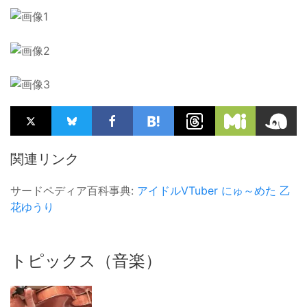
関連リンク
サードペディア百科事典:
アイドルVTuber
にゅ～めた
乙
花ゆうり
トピックス（音楽）