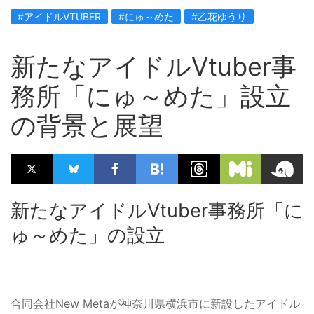
#アイドルVTUBER
#にゅ～めた
#乙花ゆうり
新たなアイドルVtuber事
務所「にゅ～めた」設立
の背景と展望
新たなアイドルVtuber事務所「に
ゅ～めた」の設立
合同会社New Metaが神奈川県横浜市に新設したアイドル