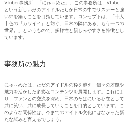
Vtuber事務所、「にゅ～めた」。この事務所は、Vtuber
という新しい形のアイドルたちが日常の中でリスナーと強
い絆を築くことを目指しています。コンセプトは、「十人
十色の『カワイイ』と紡ぐ、日常の隣にある、もう一つの
世界。」というもので、多様性と親しみやすさを特徴とし
ています。
事務所の魅力
にゅ～めたは、ただのアイドルの枠を越え、個々の才能や
魅力を活かした多彩なコンテンツを展開します。これによ
り、ファンとの交流を深め、日常のそばにいる存在として
共に笑い、共に成長していくことを目的としています。こ
のような関係性は、今までのアイドル文化にはなかった新
たな試みと言えるでしょう。