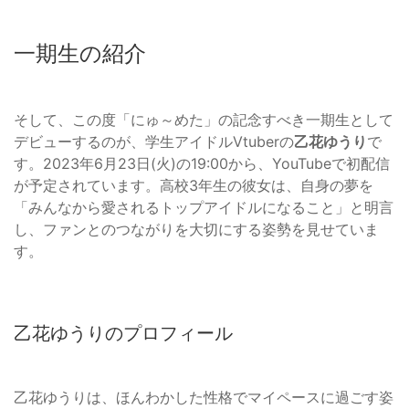
一期生の紹介
そして、この度「にゅ～めた」の記念すべき一期生として
デビューするのが、学生アイドルVtuberの
乙花ゆうり
で
す。2023年6月23日(火)の19:00から、YouTubeで初配信
が予定されています。高校3年生の彼女は、自身の夢を
「みんなから愛されるトップアイドルになること」と明言
し、ファンとのつながりを大切にする姿勢を見せていま
す。
乙花ゆうりのプロフィール
乙花ゆうりは、ほんわかした性格でマイペースに過ごす姿