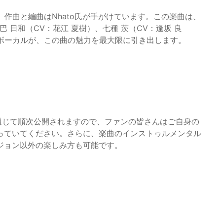
し、作曲と編曲はNhato氏が手がけています。この楽曲は、
巴 日和（CV：花江 夏樹）、七種 茨（CV：逢坂 良
のボーカルが、この曲の魅力を最大限に引き出します。
を通じて順次公開されますので、ファンの皆さんはご自身の
っていてください。さらに、楽曲のインストゥルメンタル
ジョン以外の楽しみ方も可能です。
。