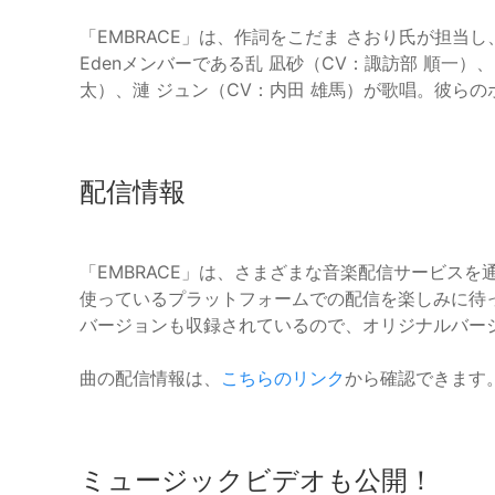
「EMBRACE」は、作詞をこだま さおり氏が担当
Edenメンバーである乱 凪砂（CV：諏訪部 順一）、
太）、漣 ジュン（CV：内田 雄馬）が歌唱。彼ら
配信情報
「EMBRACE」は、さまざまな音楽配信サービス
使っているプラットフォームでの配信を楽しみに待
バージョンも収録されているので、オリジナルバー
曲の配信情報は、
こちらのリンク
から確認できます
ミュージックビデオも公開！