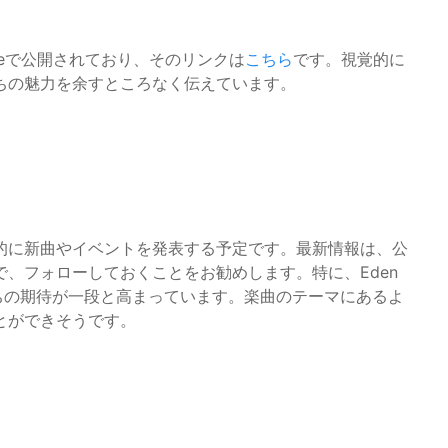
ubeで公開されており、そのリンクは
こちら
です。視覚的に
ちの魅力を余すところなく伝えています。
的に新曲やイベントを発表する予定です。最新情報は、公
で、フォローしておくことをお勧めします。特に、Eden
たちの期待が一段と高まっています。楽曲のテーマにあるよ
とができそうです。