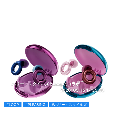
ハリー・スタイルズとLoopのコラボ
2026-05-15 17:35:08
#LOOP
#PLEASING
#ハリー・スタイルズ