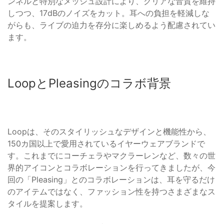
ンネルと特別なメッシュ設計により、クリアな音質を維持
しつつ、17dBのノイズをカット。耳への負担を軽減しな
がらも、ライブの迫力を存分に楽しめるよう配慮されてい
ます。
LoopとPleasingのコラボ背景
Loopは、そのスタイリッシュなデザインと機能性から、
150カ国以上で愛用されているイヤーウェアブランドで
す。これまでにコーチェラやマクラーレンなど、数々の世
界的アイコンとコラボレーションを行ってきましたが、今
回の「Pleasing」とのコラボレーションは、耳を守るだけ
のアイテムではなく、ファッション性を持つさまざまなス
タイルを提案します。