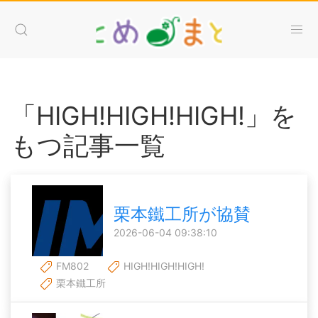
「HIGH!HIGH!HIGH!」を
もつ記事一覧
栗本鐵工所が協賛
2026-06-04 09:38:10
FM802
HIGH!HIGH!HIGH!
栗本鐵工所