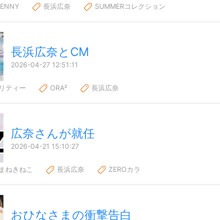
JENNY
長浜広奈
SUMMERコレクション
長浜広奈とCM
2026-04-27 12:51:11
リティー
ORA²
長浜広奈
広奈さんが就任
2026-04-21 15:10:27
まねきねこ
長浜広奈
ZEROカラ
おひなさまの衝撃告白