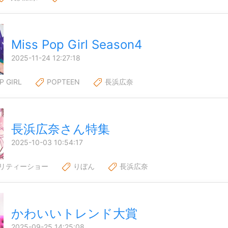
Miss Pop Girl Season4
2025-11-24 12:27:18
P GIRL
POPTEEN
長浜広奈
長浜広奈さん特集
2025-10-03 10:54:17
リティーショー
りぼん
長浜広奈
かわいいトレンド大賞
2025-09-25 14:25:08