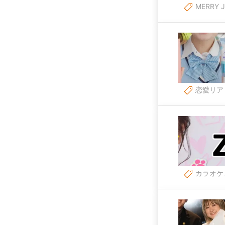
MERRY 
恋愛リア
カラオケ