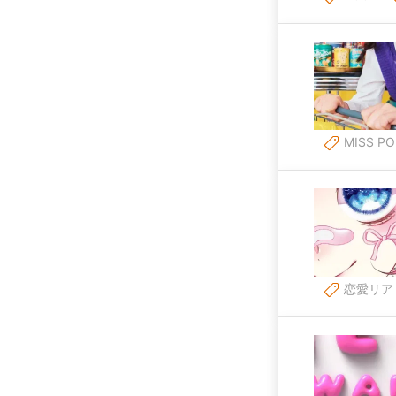
MISS PO
恋愛リア