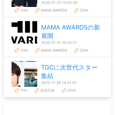
2026-01-22 12:06:39
VISA
MAMA AWARDS
IZNA
MAMA AWARDSの新
展開
2026-01-21 09:25:51
VISA
MAMA AWARDS
IZNA
TGCに次世代スター
集結
2025-11-28 14:41:55
TGC
長浜広奈
IZNA