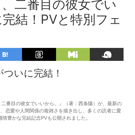
し、二番目の彼女でい
完結！PVと特別フェ
がついに完結！
し、二番目の彼女でいいから。』（著：西条陽）が、最新の
は、恋愛や人間関係の複雑さを描き出し、多くの読者に愛
感情豊かな完結記念PVも公開されました。