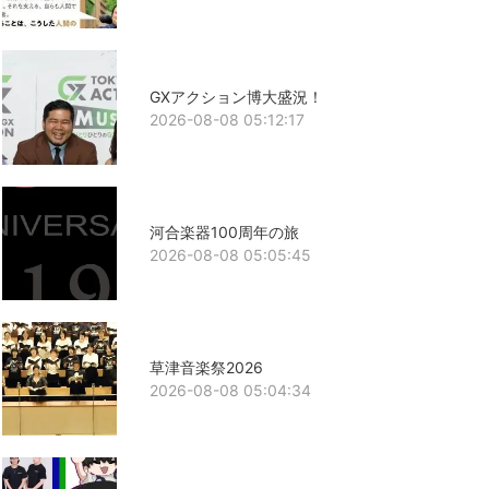
GXアクション博大盛況！
2026-08-08 05:12:17
河合楽器100周年の旅
2026-08-08 05:05:45
草津音楽祭2026
2026-08-08 05:04:34