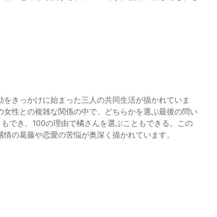
動をきっかけに始まった三人の共同生活が描かれていま
の女性との複雑な関係の中で、どちらかを選ぶ最後の問い
ともでき、100の理由で橘さんを選ぶこともできる。この
感情の葛藤や恋愛の苦悩が奥深く描かれています。