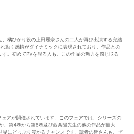
ん、橘ひかり役の上田麗奈さんの二人が再び出演する完結
揺れ動く感情がダイナミックに表現されており、作品との
ます。初めてPVを観る人も、この作品の魅力を感じ取る
フェアが開催されています。このフェアでは、シリーズの
ほか、第4巻から第8巻及び西条陽先生の他の作品が最大
の世界にどっぷり浸かるチャンスです。読者の皆さんも、ぜ