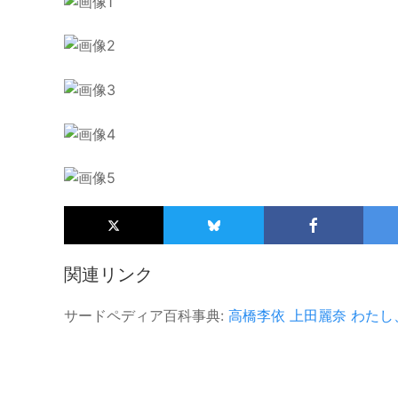
関連リンク
サードペディア百科事典:
高橋李依
上田麗奈
わたし