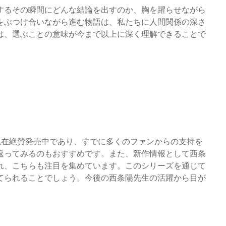
するその瞬間にどんな結論を出すのか、胸を躍らせながら
をぶつけ合いながら進む物語は、私たちに人間関係の深さ
は、選ぶことの意味が今まで以上に深く理解できることで
現在絶賛発売中であり、すでに多くのファンからの支持を
返ってみるのもおすすめです。また、新作情報として西条
れ、こちらも注目を集めています。このシリーズを通じて
てられることでしょう。今後の西条陽先生の活躍から目が