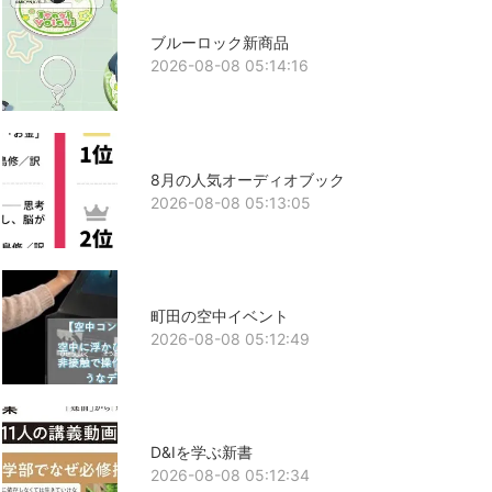
ブルーロック新商品
2026-08-08 05:14:16
8月の人気オーディオブック
2026-08-08 05:13:05
町田の空中イベント
2026-08-08 05:12:49
D&Iを学ぶ新書
2026-08-08 05:12:34