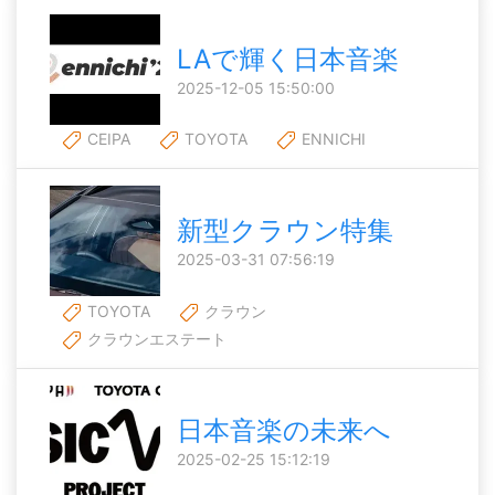
LAで輝く日本音楽
2025-12-05 15:50:00
CEIPA
TOYOTA
ENNICHI
新型クラウン特集
2025-03-31 07:56:19
TOYOTA
クラウン
クラウンエステート
日本音楽の未来へ
2025-02-25 15:12:19