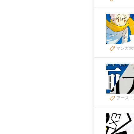
マンガ大
アース・