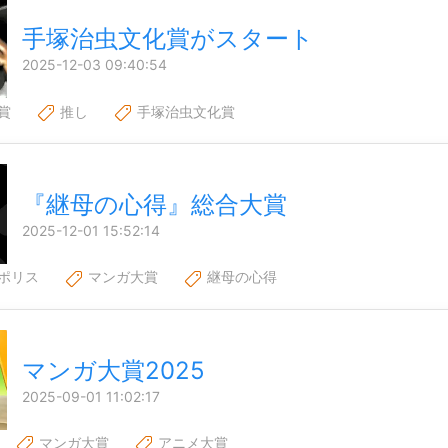
手塚治虫文化賞がスタート
2025-12-03 09:40:54
賞
推し
手塚治虫文化賞
『継母の心得』総合大賞
2025-12-01 15:52:14
ポリス
マンガ大賞
継母の心得
マンガ大賞2025
2025-09-01 11:02:17
マンガ大賞
アニメ大賞