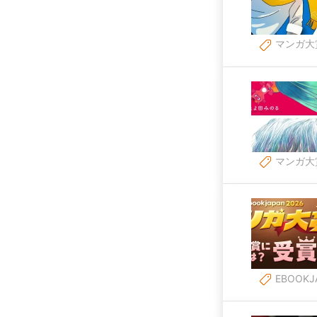
マンガ大
マンガ大
EBOOKJ