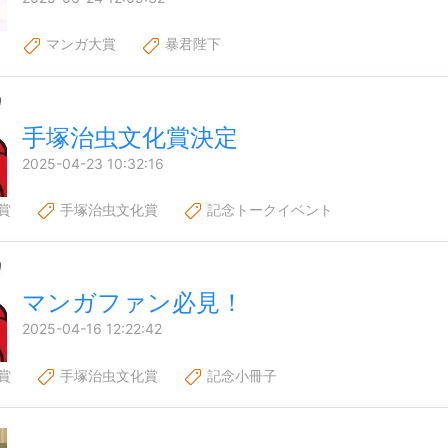
マンガ大賞
暴君陛下
手塚治虫文化賞決定
2025-04-23 10:32:16
賞
手塚治虫文化賞
記念トークイベント
マンガファン必見！
2025-04-16 12:22:42
賞
手塚治虫文化賞
記念小冊子