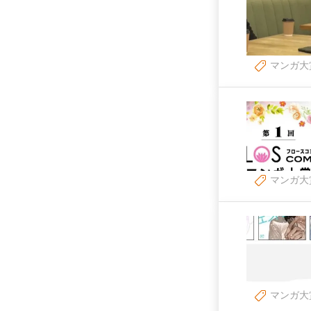
マンガ大
マンガ大
マンガ大