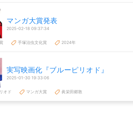
マンガ大賞発表
2025-02-18 09:37:34
賞
手塚治虫文化賞
2024年
実写映画化『ブルーピリオド』
2025-01-30 19:33:06
リオド
マンガ大賞
眞栄田郷敦