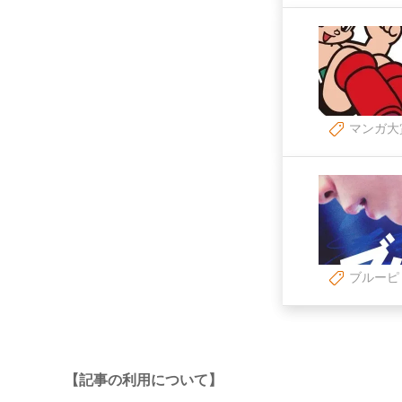
マンガ大
ブルーピ
【記事の利用について】