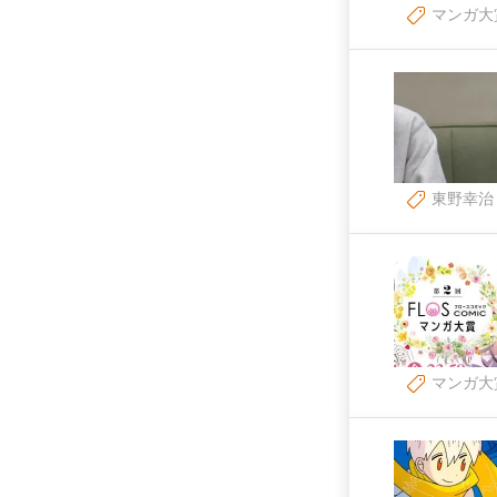
マンガ大
東野幸治
マンガ大